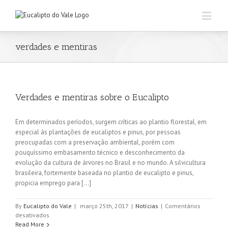
verdades e mentiras
Verdades e mentiras sobre o Eucalipto
Em determinados períodos, surgem críticas ao plantio florestal, em
especial às plantações de eucaliptos e pinus, por pessoas
preocupadas com a preservação ambiental, porém com
pouquíssimo embasamento técnico e desconhecimento da
evolução da cultura de árvores no Brasil e no mundo. A silvicultura
brasileira, fortemente baseada no plantio de eucalipto e pinus,
propicia emprego para [...]
By
Eucalipto do Vale
|
março 25th, 2017
|
Notícias
|
Comentários
em
desativados
Verdades
Read More