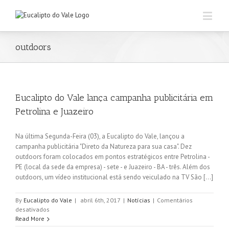
outdoors
Eucalipto do Vale lança campanha publicitária em
Petrolina e Juazeiro
Na última Segunda-Feira (03), a Eucalipto do Vale, lançou a
campanha publicitária "Direto da Natureza para sua casa". Dez
outdoors foram colocados em pontos estratégicos entre Petrolina -
PE (local da sede da empresa) - sete - e Juazeiro - BA - três. Além dos
outdoors, um vídeo institucional está sendo veiculado na TV São [...]
By
Eucalipto do Vale
|
abril 6th, 2017
|
Notícias
|
Comentários
em
desativados
Eucalipto
Read More
do