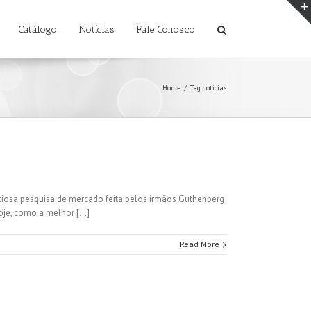
Catálogo
Notícias
Fale Conosco
Home
/
Tag:
noticias
nuciosa pesquisa de mercado feita pelos irmãos Guthenberg
je, como a melhor [...]
Read More