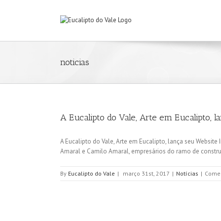
noticias
A Eucalipto do Vale, Arte em Eucalipto, l
A Eucalipto do Vale, Arte em Eucalipto, lança seu Website
Amaral e Camilo Amaral, empresários do ramo de construçã
By
Eucalipto do Vale
|
março 31st, 2017
|
Notícias
|
Comen