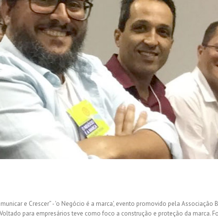
municar e Crescer” - 'o Negócio é a marca', evento promovido pela Associação B
ira. Voltado para empresários teve como foco a construção e proteção da marca. 