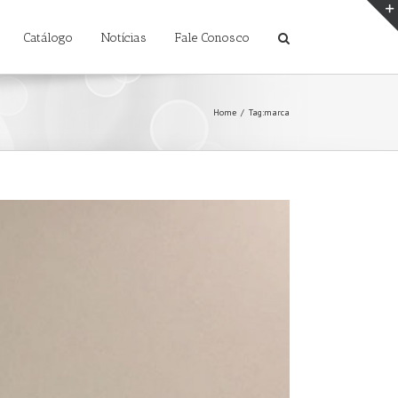
Catálogo
Notícias
Fale Conosco
Home
/
Tag:
marca