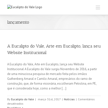
lançamento
A Eucalipto do Vale, Arte em Eucalipto, lança seu
Website Institucional
A Eucalipto do Vale, Arte em Eucalipto, lança seu Website
Institucional A Eucalipto do Vale surgiu Novembro de 2016, a partir
de uma minuciosa pesquisa de mercado feita pelos irmãos
Guthenberg Amaral e Camilo Amaral, empresários do ramo de
construção, que, de forma visionária, escolheram Petrolina, em PE,
que é considerada hoje, como a melhor [...]
By
Eucalipto do Vale
|
março 31st, 2017
|
Notícias
|
Comentários
em
desativados
A
Read More