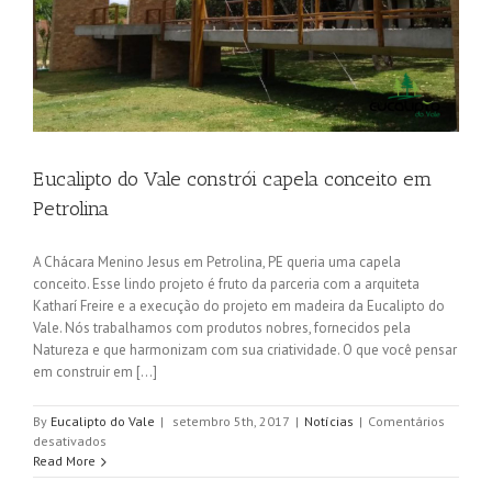
Eucalipto do Vale constrói capela conceito em
Petrolina
A Chácara Menino Jesus em Petrolina, PE queria uma capela
conceito. Esse lindo projeto é fruto da parceria com a arquiteta
Katharí Freire e a execução do projeto em madeira da Eucalipto do
Vale. Nós trabalhamos com produtos nobres, fornecidos pela
Natureza e que harmonizam com sua criatividade. O que você pensar
em construir em [...]
By
Eucalipto do Vale
|
setembro 5th, 2017
|
Notícias
|
Comentários
em
desativados
Eucalipto
Read More
do