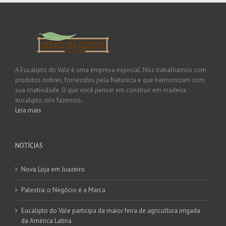
Gerais
A Eucalipto do Vale é uma empresa especial. Nós trabalhamos com
produtos nobres, fornecidos pela Natureza e que harmonizam com
sua criatividade. O que você pensar em construir em madeira
eucalipto, nós fazemos.
Leia mais
NOTÍCIAS
Nova Loja em Juazeiro
Palestra: o Negócio é a Marca
Eucalipto do Vale participa da maior feira de agricultura irrigada
da América Latina