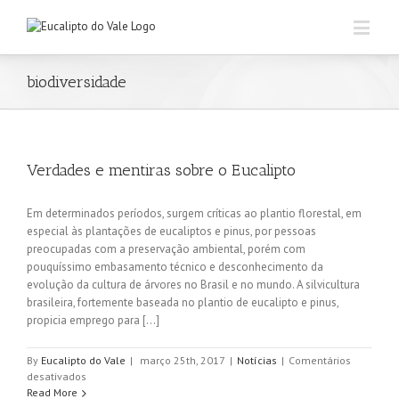
biodiversidade
Verdades e mentiras sobre o Eucalipto
Em determinados períodos, surgem críticas ao plantio florestal, em
especial às plantações de eucaliptos e pinus, por pessoas
preocupadas com a preservação ambiental, porém com
pouquíssimo embasamento técnico e desconhecimento da
evolução da cultura de árvores no Brasil e no mundo. A silvicultura
brasileira, fortemente baseada no plantio de eucalipto e pinus,
propicia emprego para [...]
By
Eucalipto do Vale
|
março 25th, 2017
|
Notícias
|
Comentários
em
desativados
Verdades
Read More