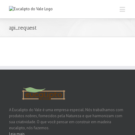
api_request
A Eucalipto do Vale é uma empresa especial. Nós trabalhamos com
produtos nobres, fornecidos pela Natureza e que harmonizam com
sua criatividade. O que você pensar em construir em madeira
eucalipto, nós fazemos.
Leia mais