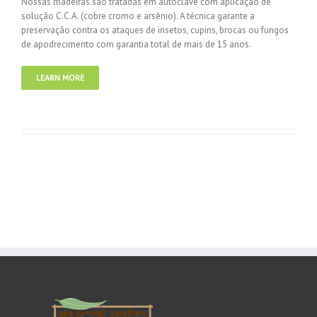
Nossas madeiras são tratadas em autoclave com aplicação de
solução C.C.A. (cobre cromo e arsênio). A técnica garante a
preservação contra os ataques de insetos, cupins, brocas ou fungos
de apodrecimento com garantia total de mais de 15 anos.
LEARN MORE