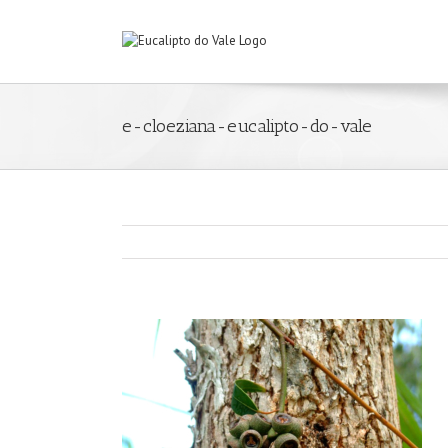
e-cloeziana-eucalipto-do-vale