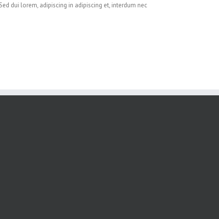
ed dui lorem, adipiscing in adipiscing et, interdum nec