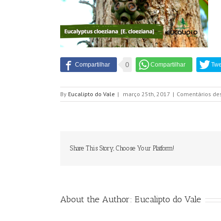
0
By
Eucalipto do Vale
|
março 25th, 2017
|
Comentários de
Share This Story, Choose Your Platform!
About the Author:
Eucalipto do Vale