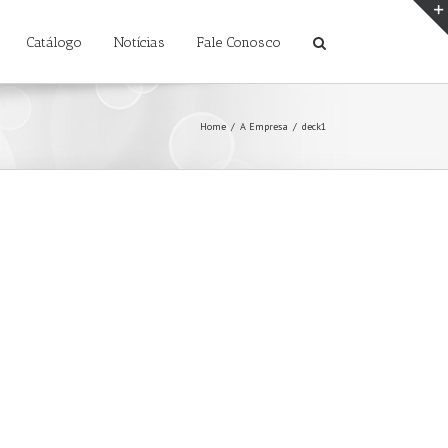
Catálogo
Notícias
Fale Conosco
Home
/
A Empresa
/
deck1