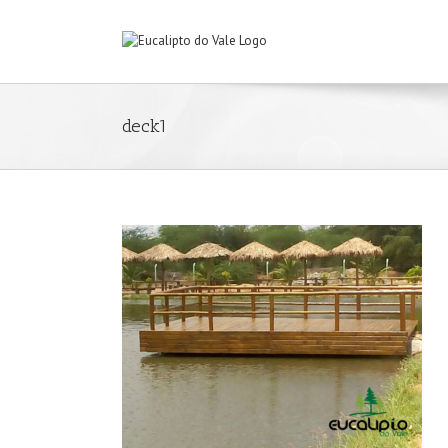
deck1